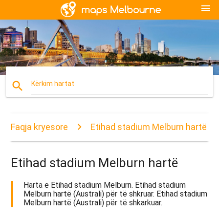
menu
search
Kërkim hartat
Faqja kryesore
Etihad stadium Melburn hartë
Etihad stadium Melburn hartë
Harta e Etihad stadium Melburn. Etihad stadium
Melburn hartë (Australi) për të shkruar. Etihad stadium
Melburn hartë (Australi) për të shkarkuar.