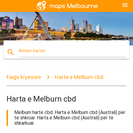
menu
search
Kërkim hartat
Faqja kryesore
Harta e Melburn cbd
Harta e Melburn cbd
Melburn hartë cbd. Harta e Melburn cbd (Australi) për
të shkruar. Harta e Melburn cbd (Australi) për të
shkarkuar.