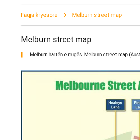
Faqja kryesore
Melburn street map
Melburn street map
Melburn hartën e rrugës. Melburn street map (Austra