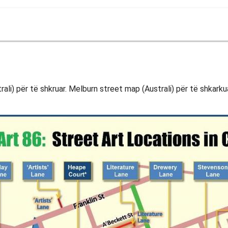
li) për të shkruar. Melburn street map (Australi) për të shkarkua