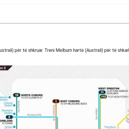
strali) për të shkruar. Treni Melburn hartë (Australi) për të shkar