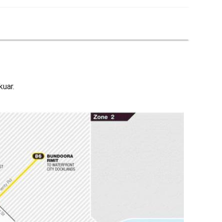
kuar.