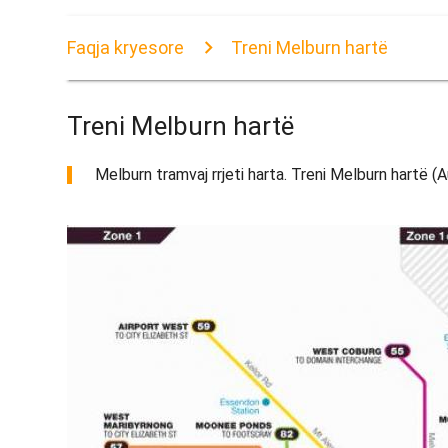
Faqja kryesore
Treni Melburn hartë
Treni Melburn hartë
Melburn tramvaj rrjeti harta. Treni Melburn hartë (Au